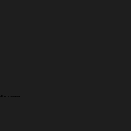
itie te werken.